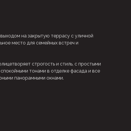
 выходом на закрытую террасу с уличной
ьное место для семейных встреч и
лицетворяет строгость и стиль, с простыми
 спокойными тонами в отделке фасада и все
орными панорамными окнами.