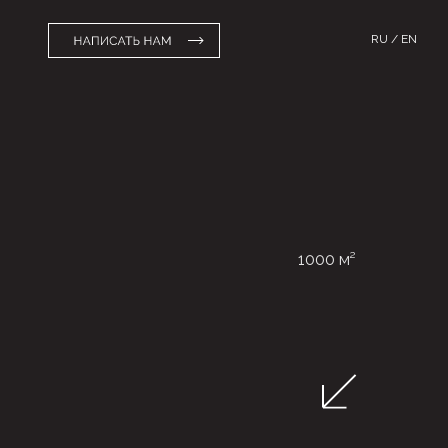
RU / EN
1000 м²