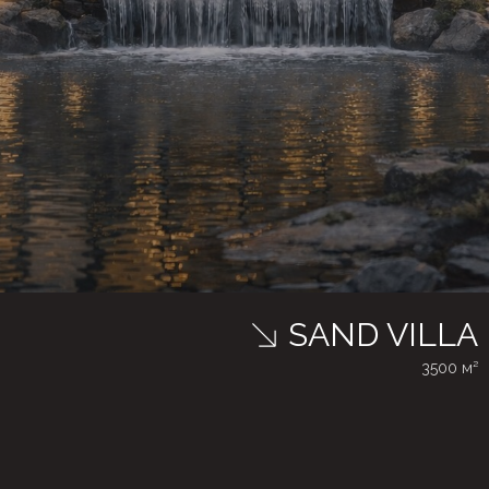
SAND VILLA
3500 м²